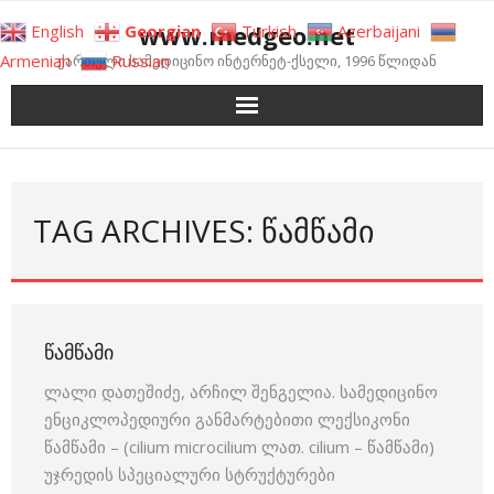
Skip
www.medgeo.net
English
Georgian
Turkish
Azerbaijani
to
Armenian
Russian
ქართული სამედიცინო ინტერნეტ-ქსელი, 1996 წლიდან
content
TAG ARCHIVES: ᲬᲐᲛᲬᲐᲛᲘ
ᲬᲐᲛᲬᲐᲛᲘ
ლალი დათეშიძე, არჩილ შენგელია. სამედიცინო
ენციკლოპედიური განმარტებითი ლექსიკონი
წამწამი – (cilium microcilium ლათ. cilium – წამწამი)
უჯრედის სპეციალური სტრუქტურები