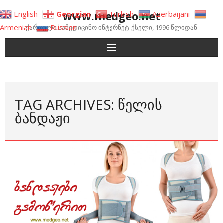
Skip
www.medgeo.net
English
Georgian
Turkish
Azerbaijani
to
Armenian
Russian
ქართული სამედიცინო ინტერნეტ-ქსელი, 1996 წლიდან
content
TAG ARCHIVES: ᲬᲔᲚᲘᲡ
ᲑᲐᲜᲓᲐᲟᲘ