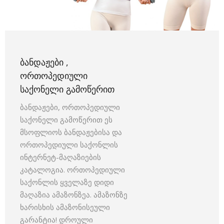
ᲑᲐᲜᲓᲐᲟᲔᲑᲘ ,
ᲝᲠᲗᲝᲞᲔᲓᲘᲣᲚᲘ
ᲡᲐᲥᲝᲜᲔᲚᲘ ᲒᲐᲛᲝᲬᲔᲠᲘᲗ
ბანდაჟები, ორთოპედიული
საქონელი გამოწერით ეს
მსოფლიოს ბანდაჟებისა და
ორთოპედიული საქონლის
ინტერნეტ-მაღაზიების
კატალოგია. ორთოპედიული
საქონლის ყველაზე დიდი
მაღაზია ამაზონზეა. ამაზონზე
ხარისხის ამაზონისეული
გარანტია! დროული