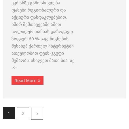
ეკრანზე გამოსხივდება
ფასები რეგიონალური და
აქციური ფასდაკლებებით.
ხშირ შემთხვევაში ამით
სოლიდურ თანხას დაზოგავთ.
ზოგჯერ 60 %-საც. წიგნების
შესახებ ქართულ ინტერნეტში
ათეულობით ფეის-ჯგუფი
მუშაობს. იხილეთ მათი სია აქ
>>.
Read More
1
2