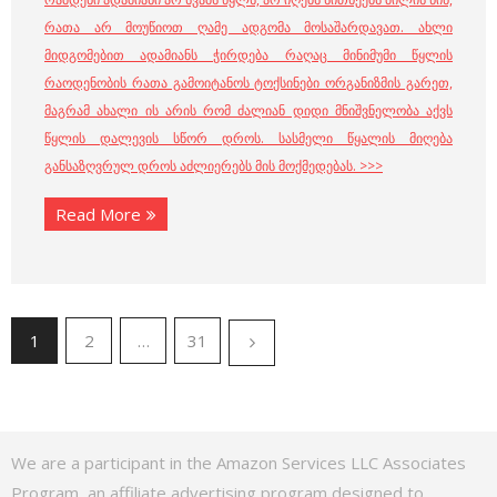
რათა არ მოუწიოთ ღამე ადგომა მოსაშარდავათ. ახლი
მიდგომებით ადამიანს ჭირდება რაღაც მინიმუმი წყლის
რაოდენობის რათა გამოიტანოს ტოქსინები ორგანიზმის გარეთ,
მაგრამ ახალი ის არის რომ ძალიან დიდი მნიშვნელობა აქვს
წყლის დალევის სწორ დროს. სასმელი წყალის მიღება
განსაზღვრულ დროს აძლიერებს მის მოქმედებას. >>>
Read More
1
2
…
31
We are a participant in the Amazon Services LLC Associates
Program, an affiliate advertising program designed to