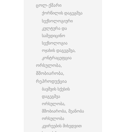
ცოლ-ქმარი
ქორწილის დაგეგმვა
სექსოლოგიური
კულტურა და
სამედიცინო
სექსოლოგია
ოჯახის დაგეგმვა,
კონტრაცეფცია
ორსულობა,
მშობიარობა,
რეპროდუქცია
ბავშვის სქესის
დაგეგმვა
ორსულობა,
მშობიარობა, მეანობა
ორსულობა
კვირეების მიხედვით