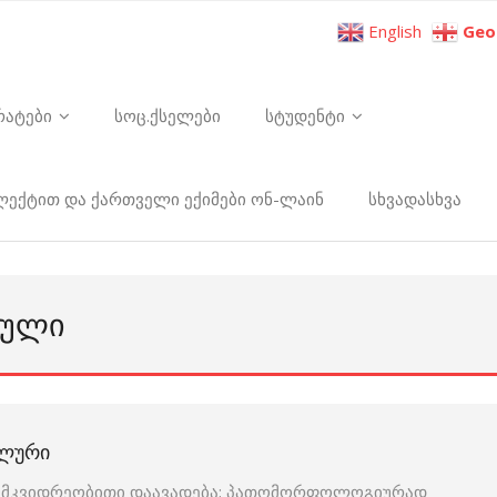
English
Geo
რატები
სოც.ქსელები
სტუდენტი
ელექტით და ქართველი ექიმები ონ-ლაინ
სხვადასხვა
ᲡᲣᲚᲘ
ᲐᲚᲣᲠᲘ
 მემკვიდრეობითი დაავადება; პათომორფოლოგიურად