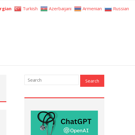
rgian
Turkish
Azerbaijani
Armenian
Russian