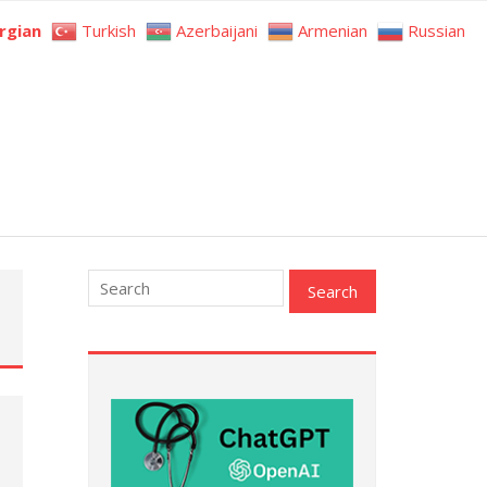
rgian
Turkish
Azerbaijani
Armenian
Russian