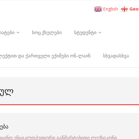
English
Geo
რატები
სოც.ქსელები
სტუდენტი
ელექტით და ქართველი ექიმები ონ-ლაინ
სხვადასხვა
ᲡᲣᲚ
ᲔᲑᲐ
იცინო ენციკლოპედიური განმარტებითი ლექსიკონი