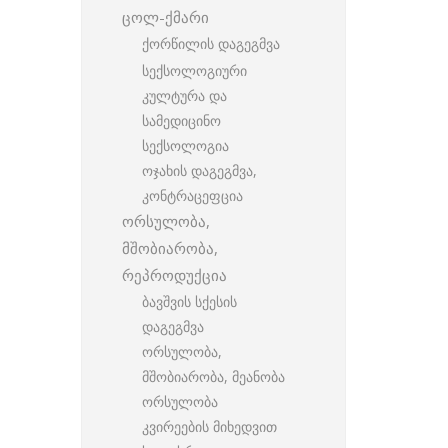
ცოლ-ქმარი
ქორწილის დაგეგმვა
სექსოლოგიური
კულტურა და
სამედიცინო
სექსოლოგია
ოჯახის დაგეგმვა,
კონტრაცეფცია
ორსულობა,
მშობიარობა,
რეპროდუქცია
ბავშვის სქესის
დაგეგმვა
ორსულობა,
მშობიარობა, მეანობა
ორსულობა
კვირეების მიხედვით