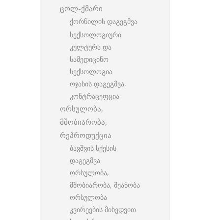
ცოლ-ქმარი
ქორწილის დაგეგმვა
სექსოლოგიური
კულტურა და
სამედიცინო
სექსოლოგია
ოჯახის დაგეგმვა,
კონტრაცეფცია
ორსულობა,
მშობიარობა,
რეპროდუქცია
ბავშვის სქესის
დაგეგმვა
ორსულობა,
მშობიარობა, მეანობა
ორსულობა
კვირეების მიხედვით