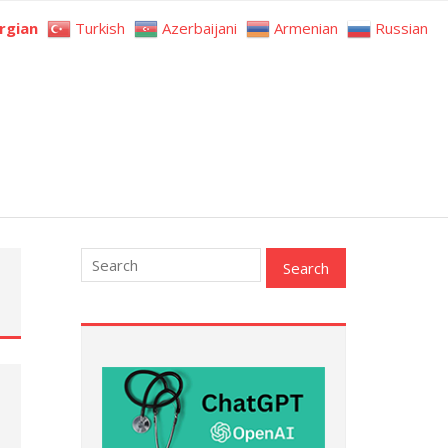
rgian
Turkish
Azerbaijani
Armenian
Russian