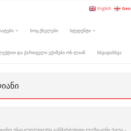
English
Geo
რატები
სოც.ქსელები
სტუდენტი
ელექტით და ქართველი ექიმები ონ-ლაინ
სხვადასხვა
ᲚᲘᲐᲜᲘ
იცინო ენციკლოპედიური განმარტებითი ლექსიკონი ქალა –