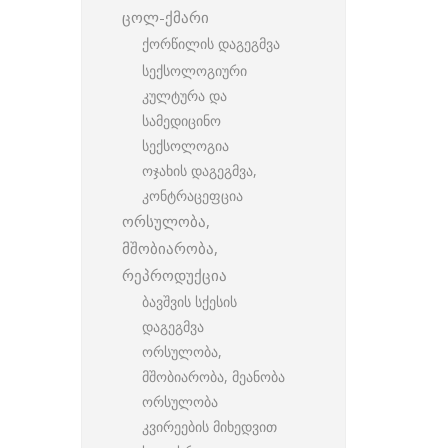
ცოლ-ქმარი
ქორწილის დაგეგმვა
სექსოლოგიური
კულტურა და
სამედიცინო
სექსოლოგია
ოჯახის დაგეგმვა,
კონტრაცეფცია
ორსულობა,
მშობიარობა,
რეპროდუქცია
ბავშვის სქესის
დაგეგმვა
ორსულობა,
მშობიარობა, მეანობა
ორსულობა
კვირეების მიხედვით