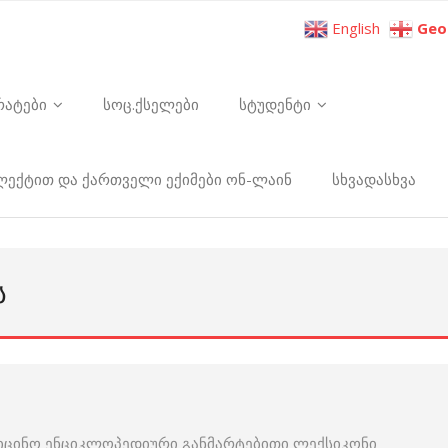
English
Geo
რატები
სოც.ქსელები
სტუდენტი
ელექტით და ქართველი ექიმები ონ-ლაინ
სხვადასხვა
Ს
იცინო ენციკლოპედიური განმარტებითი ლექსიკონი