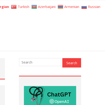
rgian
Turkish
Azerbaijani
Armenian
Russian