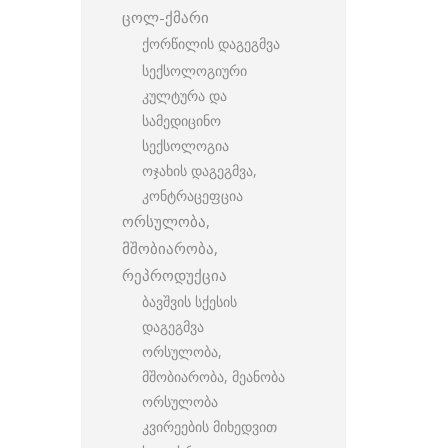
ცოლ-ქმარი
ქორწილის დაგეგმვა
სექსოლოგიური
კულტურა და
სამედიცინო
სექსოლოგია
ოჯახის დაგეგმვა,
კონტრაცეფცია
ორსულობა,
მშობიარობა,
რეპროდუქცია
ბავშვის სქესის
დაგეგმვა
ორსულობა,
მშობიარობა, მეანობა
ორსულობა
კვირეების მიხედვით