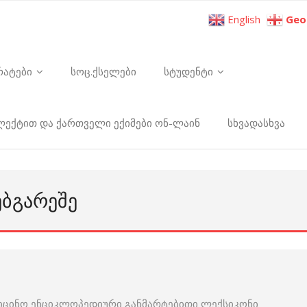
English
Geo
რატები
სოც.ქსელები
სტუდენტი
ელექტით და ქართველი ექიმები ონ-ლაინ
სხვადასხვა
ᲔᲑᲒᲐᲠᲔᲨᲔ
იცინო ენციკლოპედიური განმარტებითი ლექსიკონი