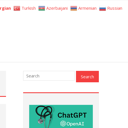
rgian
Turkish
Azerbaijani
Armenian
Russian