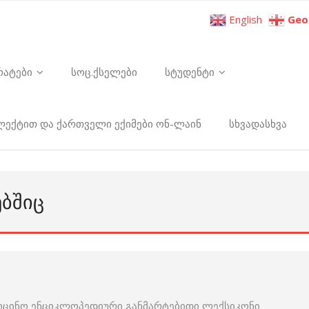
English
Geo
რატები
სოც.ქსელები
სტუდენტი
ელექტით და ქართველი ექიმები ონ-ლაინ
სხვადასხვა
ᲔᲑᲨᲘᲪ
იცინო ენციკლოპედიური განმარტებითი ლექსიკონი