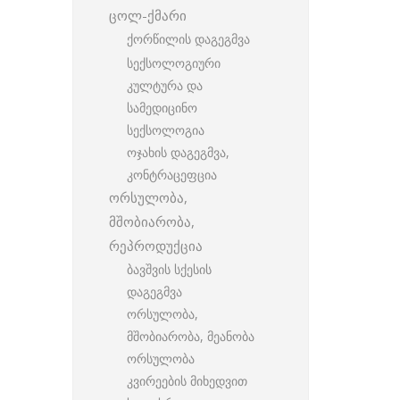
ცოლ-ქმარი
ქორწილის დაგეგმვა
სექსოლოგიური
კულტურა და
სამედიცინო
სექსოლოგია
ოჯახის დაგეგმვა,
კონტრაცეფცია
ორსულობა,
მშობიარობა,
რეპროდუქცია
ბავშვის სქესის
დაგეგმვა
ორსულობა,
მშობიარობა, მეანობა
ორსულობა
კვირეების მიხედვით