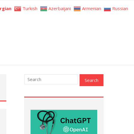
rgian
Turkish
Azerbaijani
Armenian
Russian