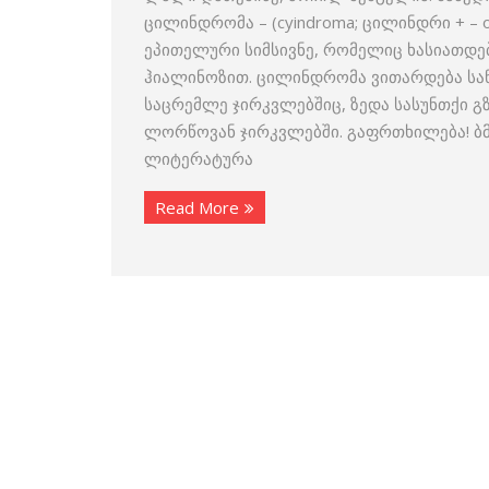
ცილინდრომა – (cyindroma; ცილინდრი + – o
ეპითელური სიმსივნე, რომელიც ხასიათდ
ჰიალინოზით. ცილინდრომა ვითარდება სან
საცრემლე ჯირკვლებშიც, ზედა სასუნთქი გზ
ლორწოვან ჯირკვლებში. გაფრთხილება! ბმ
ლიტერატურა
Read More