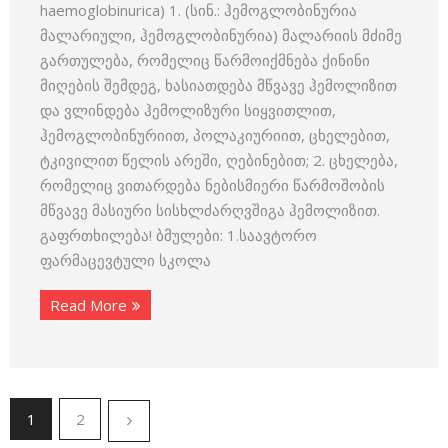
haemoglobinurica) 1. (სინ.: ჰემოგლობინურია
მალარიული, ჰემოგლობინურია) მალარიის მძიმე
გართულება, რომელიც წარმოიქმნება ქინინი
მიღების შემდეგ, ხასიათდება მწვავე ჰემოლიზით
და ვლინდება ჰემოლიზური სიყვითლით,
ჰემოგლობინურიით, პოლაკიურიით, ცხელებით,
ტკივილით წელის არეში, ღებინებით; 2. ცხელება,
რომელიც ვითარდება ნებისმიერი წარმოშობის
მწვავე მასიური სისხლძარღვშიგა ჰემოლიზით.
გაფრთხილება! ბმულები: 1.საავტორო
ფარმაცევტული სკოლა
Read More
1
2