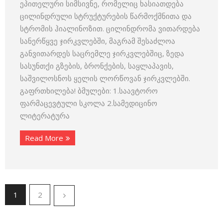
ეპითელური სიმსივნე, რომელიც ხასიათდება
ცილინდრული სტრუქტურების წარმოქმნითა და
სტრომის ჰიალინოზით. ცილინდრომა ვითარდება
სანერწყვე ჯირკვლებში, მაგრამ შესაძლოა
განვითარდეს საცრემლე ჯირკვლებშიც, ზედა
სასუნთქი გზების, ბრონქების, საყლაპავის,
საშვილოსნოს ყელის ლორწოვან ჯირკვლებში.
გაფრთხილება! ბმულები: 1.საავტორო
ფარმაცევტული სკოლა 2.სამედიცინო
ლიტერატურა
Read More
1
2