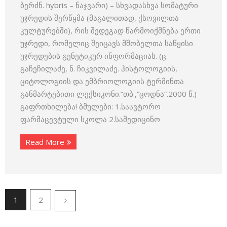
ბერძნ. hybris – ნაჯვარი) – სხვადასხვა სომატური
უჯრედის შერწყმა (მაგალითად, ქსოვილთა
კულტურებში), რის შედეგად წარმოიქმნება ერთი
უჯრედი, რომელიც შეიცავს მშობელთა საწყისი
უჯრედების გენეტიკურ ინფორმაციას. (ც.
გაჩეჩილაძე, ნ. ჩიკვილაძე. ჰისტოლოგიის,
ციტოლოგიის და ემბრიოლოგიის ტერმინთა
განმარტებითი ლექსიკონი.”თბ.,”ცოდნა”.2000 წ.)
გაფრთხილება! ბმულები: 1.საავტორო
ფარმაცევტული სკოლა 2.სამედიცინო
Read More
1
2