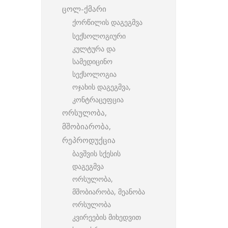
ცოლ-ქმარი
ქორწილის დაგეგმვა
სექსოლოგიური
კულტურა და
სამედიცინო
სექსოლოგია
ოჯახის დაგეგმვა,
კონტრაცეფცია
ორსულობა,
მშობიარობა,
რეპროდუქცია
ბავშვის სქესის
დაგეგმვა
ორსულობა,
მშობიარობა, მეანობა
ორსულობა
კვირეების მიხედვით