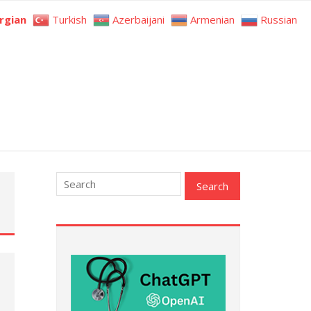
rgian
Turkish
Azerbaijani
Armenian
Russian