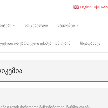
English
Geo
რატები
სოც.ქსელები
სტუდენტი
ელექტით და ქართველი ექიმები ონ-ლაინ
სხვადასხვა
ᲘᲙᲔᲛᲘᲐ
ნი ცვლის ძირითადი მაჩვენებელია, წარმოადგენს