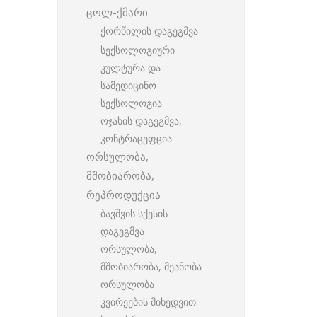
ცოლ-ქმარი
ქორწილის დაგეგმვა
სექსოლოგიური
კულტურა და
სამედიცინო
სექსოლოგია
ოჯახის დაგეგმვა,
კონტრაცეფცია
ორსულობა,
მშობიარობა,
რეპროდუქცია
ბავშვის სქესის
დაგეგმვა
ორსულობა,
მშობიარობა, მეანობა
ორსულობა
კვირეების მიხედვით