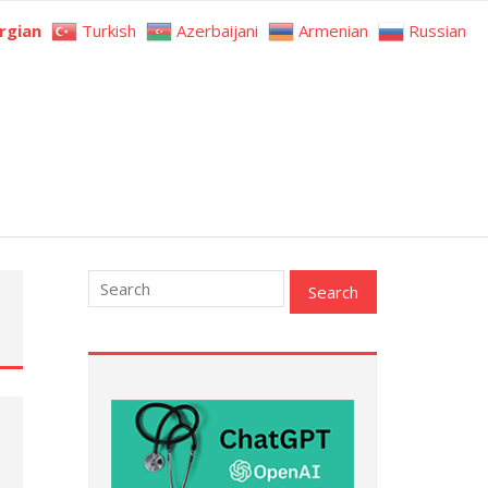
rgian
Turkish
Azerbaijani
Armenian
Russian