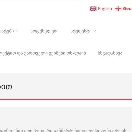
English
Geo
რატები
სოც.ქსელები
სტუდენტი
ელექტით და ქართველი ექიმები ონ-ლაინ
სხვადასხვა
ᲘᲘᲗ
იცინო ენციკლოპედიური განმარტებითი ლექსიკონი ფრეის