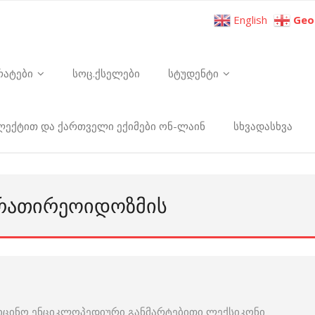
English
Geo
რატები
სოც.ქსელები
სტუდენტი
ელექტით და ქართველი ექიმები ონ-ლაინ
სხვადასხვა
ᲐᲠᲐᲗᲘᲠᲔᲝᲘᲓᲝᲖᲛᲘᲡ
იცინო ენციკლოპედიური განმარტებითი ლექსიკონი