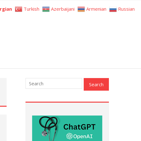
rgian
Turkish
Azerbaijani
Armenian
Russian