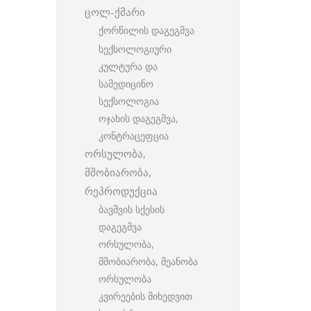
ცოლ-ქმარი
ქორწილის დაგეგმვა
სექსოლოგიური
კულტურა და
სამედიცინო
სექსოლოგია
ოჯახის დაგეგმვა,
კონტრაცეფცია
ორსულობა,
მშობიარობა,
რეპროდუქცია
ბავშვის სქესის
დაგეგმვა
ორსულობა,
მშობიარობა, მეანობა
ორსულობა
კვირეების მიხედვით