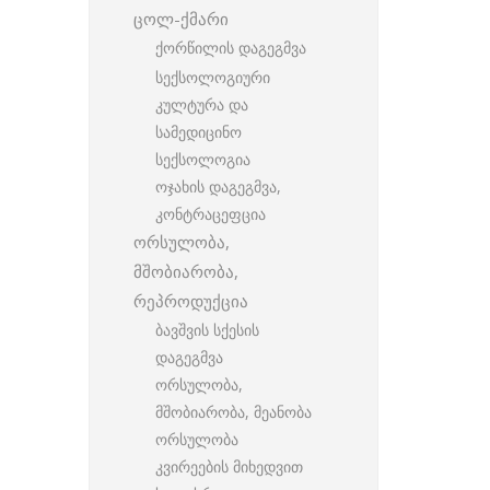
ცოლ-ქმარი
ქორწილის დაგეგმვა
სექსოლოგიური
კულტურა და
სამედიცინო
სექსოლოგია
ოჯახის დაგეგმვა,
კონტრაცეფცია
ორსულობა,
მშობიარობა,
რეპროდუქცია
ბავშვის სქესის
დაგეგმვა
ორსულობა,
მშობიარობა, მეანობა
ორსულობა
კვირეების მიხედვით