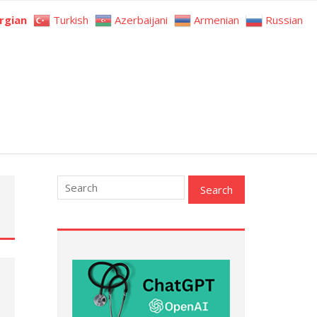
rgian
Turkish
Azerbaijani
Armenian
Russian