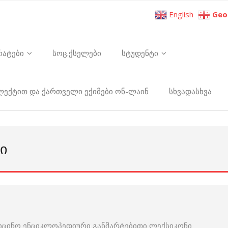
English
Geo
რატები
სოც.ქსელები
სტუდენტი
ელექტით და ქართველი ექიმები ონ-ლაინ
სხვადასხვა
Ი
იცინო ენციკლოპედიური განმარტებითი ლექსიკონი