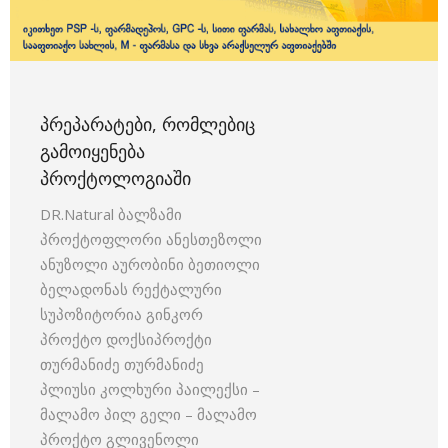
ᲞᲠᲔᲞᲐᲠᲐᲢᲔᲑᲘ, ᲠᲝᲛᲚᲔᲑᲘᲪ
ᲒᲐᲛᲝᲘᲧᲔᲜᲔᲑᲐ
ᲞᲠᲝᲥᲢᲝᲚᲝᲒᲘᲐᲨᲘ
DR.Natural ბალზამი
პროქტოფლორი ანესთეზოლი
ანუზოლი აურობინი ბეთიოლი
ბელადონას რექტალური
სუპოზიტორია გინკორ
პროქტო დოქსიპროქტი
თურმანიძე თურმანიძე
პლიუსი კოლხური პაილექსი –
მალამო პილ გელი – მალამო
პროქტო გლივენოლი