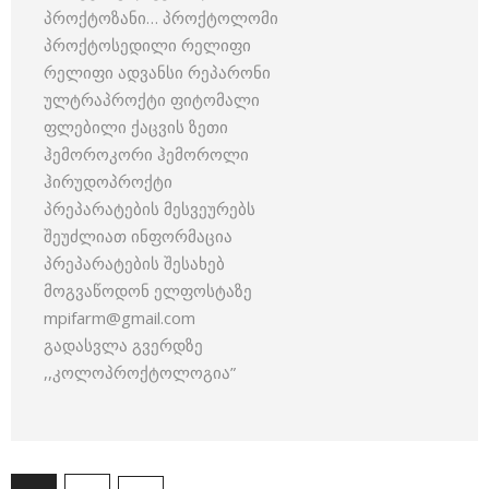
პროქტოზანი… პროქტოლომი
პროქტოსედილი რელიფი
რელიფი ადვანსი რეპარონი
ულტრაპროქტი ფიტომალი
ფლებილი ქაცვის ზეთი
ჰემოროკორი ჰემოროლი
ჰირუდოპროქტი
პრეპარატების მესვეურებს
შეუძლიათ ინფორმაცია
პრეპარატების შესახებ
მოგვაწოდონ ელფოსტაზე
mpifarm@gmail.com
გადასვლა გვერდზე
,,კოლოპროქტოლოგია”