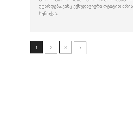
უტარდება,ვინც ექსუდაციური ოტიტით არი
სუნთქვა.
1
2
3