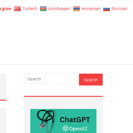
rgian
Turkish
Azerbaijani
Armenian
Russian