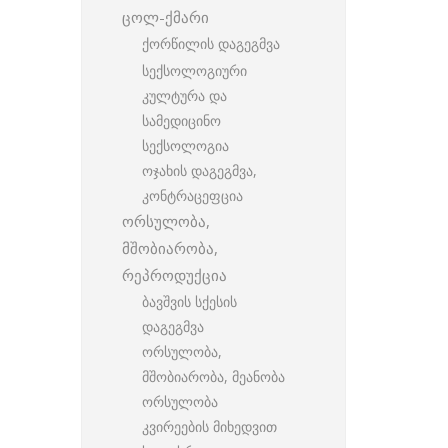
ცოლ-ქმარი
ქორწილის დაგეგმვა
სექსოლოგიური
კულტურა და
სამედიცინო
სექსოლოგია
ოჯახის დაგეგმვა,
კონტრაცეფცია
ორსულობა,
მშობიარობა,
რეპროდუქცია
ბავშვის სქესის
დაგეგმვა
ორსულობა,
მშობიარობა, მეანობა
ორსულობა
კვირეების მიხედვით