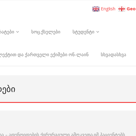
English
Geo
რატები
სოც.ქსელები
სტუდენტი
ელექტით და ქართველი ექიმები ონ-ლაინ
სხვადასხვა
ᲓᲔᲑᲘ
ა – ადენოიდების ქირურგიული ამოკვეთა.იმ პაციენტებს