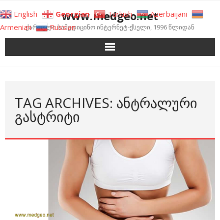
Skip
www.medgeo.net
English
Georgian
Turkish
Azerbaijani
to
Armenian
Russian
ქართული სამედიცინო ინტერნეტ-ქსელი, 1996 წლიდან
content
TAG ARCHIVES: ᲐᲜᲢᲠᲐᲚᲣᲠᲘ
ᲒᲐᲡᲢᲠᲘᲢᲘ