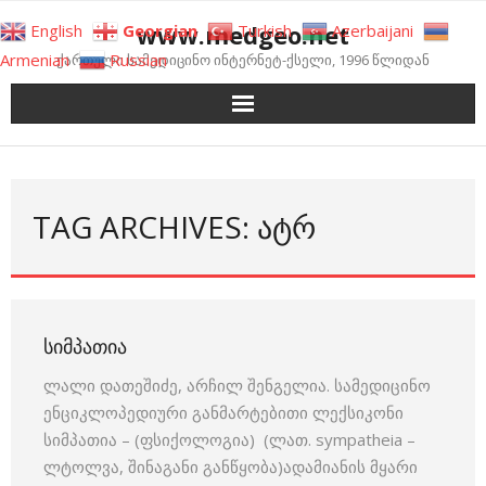
Skip
www.medgeo.net
English
Georgian
Turkish
Azerbaijani
to
Armenian
Russian
ქართული სამედიცინო ინტერნეტ-ქსელი, 1996 წლიდან
content
TAG ARCHIVES: ᲐᲢᲠ
ᲡᲘᲛᲞᲐᲗᲘᲐ
ლალი დათეშიძე, არჩილ შენგელია. სამედიცინო
ენციკლოპედიური განმარტებითი ლექსიკონი
სიმპათია – (ფსიქოლოგია) (ლათ. sympatheia –
ლტოლვა, შინაგანი განწყობა)ადამიანის მყარი