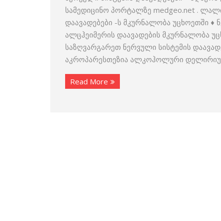
სამედიცინო პორტალზე medgeo.net . ლალ
დაავადებები -ს მკურნალობა უცხოეთში ♦
ალცჰეიმერის დაავადების მკურნალობა უც
საზღვარგარეთ ნერვული სისტემის დაავადებ
აკროპარესთეზია ალკოჰოლური დელირი
Read More