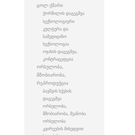
ცოლ-ქმარი
ქორწილის დაგეგმვა
სექსოლოგიური
კულტურა და
სამედიცინო
სექსოლოგია
ოჯახის დაგეგმვა,
კონტრაცეფცია
ორსულობა,
მშობიარობა,
რეპროდუქცია
ბავშვის სქესის
დაგეგმვა
ორსულობა,
მშობიარობა, მეანობა
ორსულობა
კვირეების მიხედვით