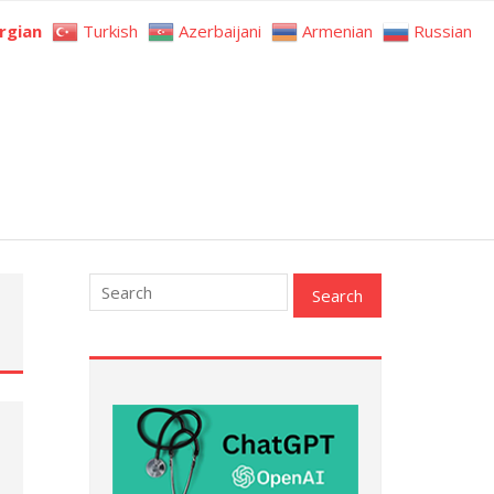
rgian
Turkish
Azerbaijani
Armenian
Russian