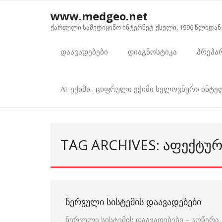
Skip
www.medgeo.net
to
ქართული სამედიცინო ინტერნეტ-ქსელი, 1996 წლიდან
content
დაავადებები
დიაგნოსტიკა
პრეპა
AI-ექიმი . ციფრული ექიმი ხელოვნური ინტ
TAG ARCHIVES: ᲐᲤᲔᲥᲢᲣ
ᲜᲔᲠᲕᲣᲚᲘ ᲡᲘᲡᲢᲔᲛᲘᲡ ᲓᲐᲐᲕᲐᲓᲔᲑᲔᲑᲘ
ნერვული სისტემის დაავადებები – აღწერ