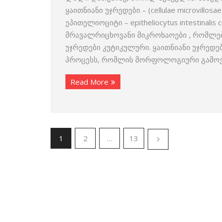
ყაითნიანი უჯრედები – (cellulae microvill
ეპითელიოციტი – epitheliocytus intestinali
მრავალრიცხოვანი მიკროხაოები , რომლებიც
უჯრედები კუტი­კულური. ყაითნიანი უჯრედე
პროცესს, რომლის მორფოლოგიური გამოვლ
Read More
1
2
…
13