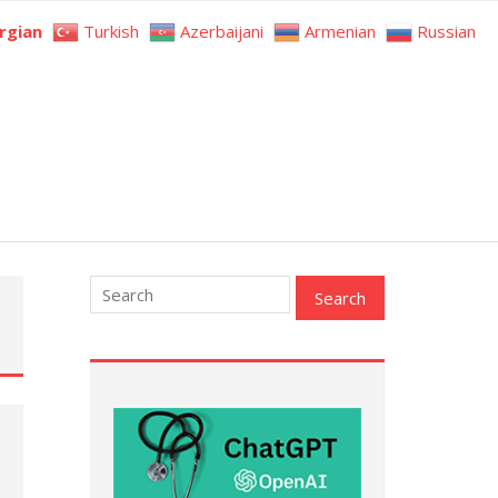
rgian
Turkish
Azerbaijani
Armenian
Russian