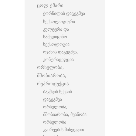
ცოლ-ქმარი
ქორწილის დაგეგმვა
სექსოლოგიური
კულტურა და
სამედიცინო
სექსოლოგია
ოჯახის დაგეგმვა,
კონტრაცეფცია
ორსულობა,
მშობიარობა,
რეპროდუქცია
ბავშვის სქესის
დაგეგმვა
ორსულობა,
მშობიარობა, მეანობა
ორსულობა
კვირეების მიხედვით