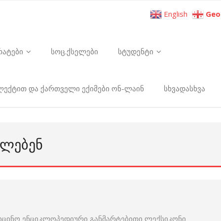
English
Geo
რატები
სოც.ქსელები
სტუდენტი
ელექტით და ქართველი ექიმები ონ-ლაინ
სხვადასხვა
ᲔᲚᲔᲑᲔᲜ
იცინო ენციკლოპედიური განმარტებითი ლექსიკონი