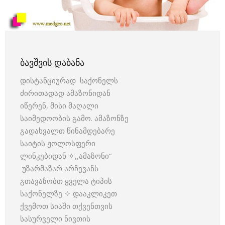
ᲑᲐᲕᲨᲕᲘᲡ ᲓᲐᲑᲐᲜᲐ
დისტანციურად საქონელს
ძირითადად ამაზონიდან
იწერენ, მისი მაღალი
საიმედოობის გამო. ამაზონზე
გადახვალთ წინამდებარე
საიტის ჟოლოსფერი
ლინკებიდან ✧,,ამაზონი”
უზარმაზარ არჩევანს
გთავაზობთ ყველა ტიპის
საქონელზე ✧ დააკლიკეთ
ქვემოთ სიაში თქვენთვის
სასურველი ნივთის