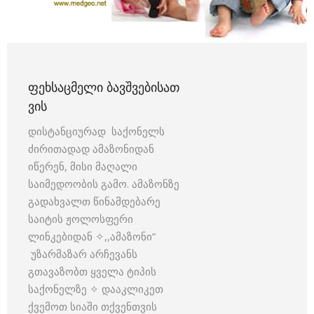
ᲤᲔᲮᲡᲐᲪᲛᲔᲚᲘ ᲑᲐᲕᲨᲕᲔᲑᲘᲡᲐᲗ
ᲕᲘᲡ
დისტანციურად საქონელს
ძირითადად ამაზონიდან
იწერენ, მისი მაღალი
საიმედოობის გამო. ამაზონზე
გადახვალთ წინამდებარე
საიტის ჟოლოსფერი
ლინკებიდან ✧,,ამაზონი”
უზარმაზარ არჩევანს
გთავაზობთ ყველა ტიპის
საქონელზე ✧ დააკლიკეთ
ქვემოთ სიაში თქვენთვის