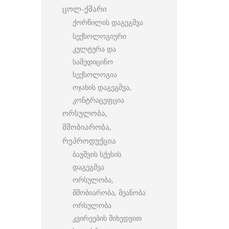
ცოლ-ქმარი
ქორწილის დაგეგმვა
სექსოლოგიური
კულტურა და
სამედიცინო
სექსოლოგია
ოჯახის დაგეგმვა,
კონტრაცეფცია
ორსულობა,
მშობიარობა,
რეპროდუქცია
ბავშვის სქესის
დაგეგმვა
ორსულობა,
მშობიარობა, მეანობა
ორსულობა
კვირეების მიხედვით