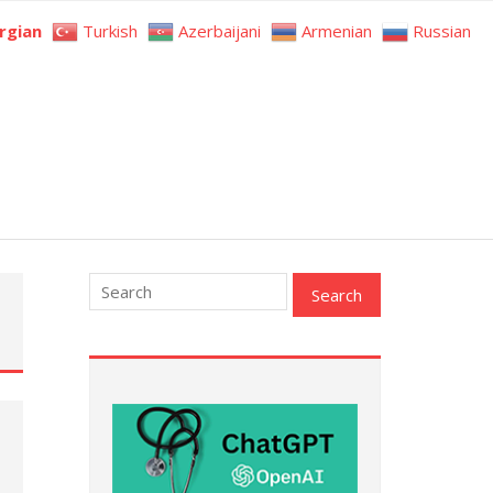
rgian
Turkish
Azerbaijani
Armenian
Russian