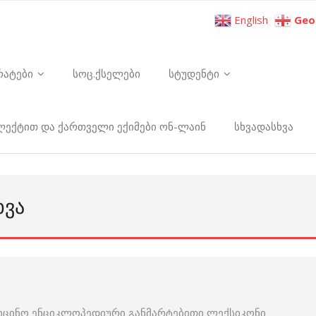
English
Geo
რატები
სოც.ქსელები
სტუდენტი
ელექტით და ქართველი ექიმები ონ-ლაინ
სხვადასხვა
ᲮᲕᲐ
იცინო ენციკლოპედიური განმარტებითი ლექსიკონი