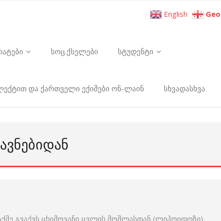
English
Geo
რატები
სოც.ქსელები
სტუდენტი
ელექტით და ქართველი ექიმები ონ-ლაინ
სხვადასხვა
ᲐᲕᲜᲔᲑᲘᲓᲐᲜ
აქმე გვაქვს ცხიმოვანი ცვლის მოშლასთან (ლიპოიდოზი).