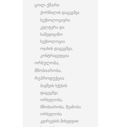
ცოლ-ქმარი
ქორწილის დაგეგმვა
სექსოლოგიური
კულტურა და
სამედიცინო
სექსოლოგია
ოჯახის დაგეგმვა,
კონტრაცეფცია
ორსულობა,
მშობიარობა,
რეპროდუქცია
ბავშვის სქესის
დაგეგმვა
ორსულობა,
მშობიარობა, მეანობა
ორსულობა
კვირეების მიხედვით