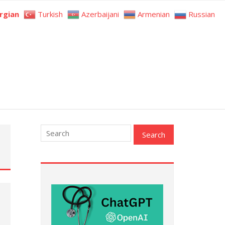
rgian
Turkish
Azerbaijani
Armenian
Russian