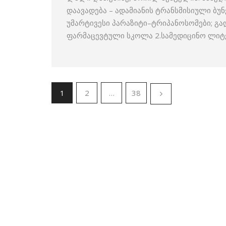
დაავადება – ადამიანის ტრანსმისიული ბუ
უმარტივესი პარაზიტი–ტრიპანოსომები; გა
ფარმაცევტული სკოლა 2.სამედიცინო ლიტ
1
2
…
38