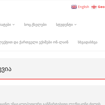
English
Geo
რატები
სოც.ქსელები
სტუდენტი
ელექტით და ქართველი ექიმები ონ-ლაინ
სხვადასხვა
ᲔᲕᲘᲐ
იცინო ენციკლოპედიური განმარტებითი ლექსიკონი ძილის