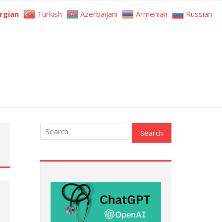
rgian
Turkish
Azerbaijani
Armenian
Russian