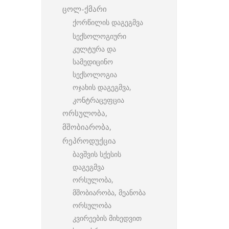
ცოლ-ქმარი
ქორწილის დაგეგმვა
სექსოლოგიური
კულტურა და
სამედიცინო
სექსოლოგია
ოჯახის დაგეგმვა,
კონტრაცეფცია
ორსულობა,
მშობიარობა,
რეპროდუქცია
ბავშვის სქესის
დაგეგმვა
ორსულობა,
მშობიარობა, მეანობა
ორსულობა
კვირეების მიხედვით