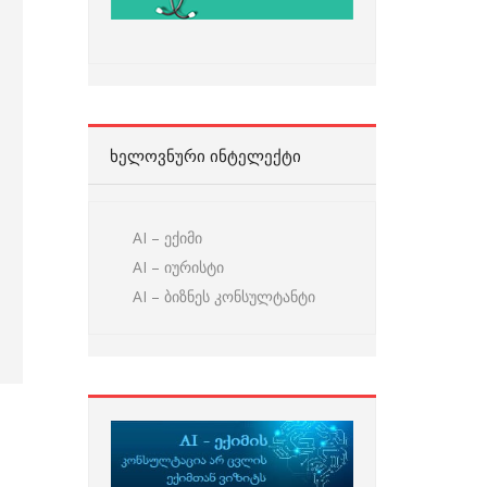
ᲮᲔᲚᲝᲕᲜᲣᲠᲘ ᲘᲜᲢᲔᲚᲔᲥᲢᲘ
AI – ექიმი
AI – იურისტი
AI – ბიზნეს კონსულტანტი