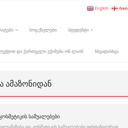
English
Geo
რატები
სოც.ქსელები
სტუდენტი
ელექტით და ქართველი ექიმები ონ-ლაინ
სხვადასხვა
Ა ᲐᲛᲐᲖᲝᲜᲘᲓᲐᲜ
ᲙᲝᲡᲛᲔᲢᲘᲙᲘᲡ ᲡᲐᲨᲣᲐᲚᲔᲑᲔᲑᲘ
სილამაზისა და კოსმეტიკის საშუალებები დისტანციურად