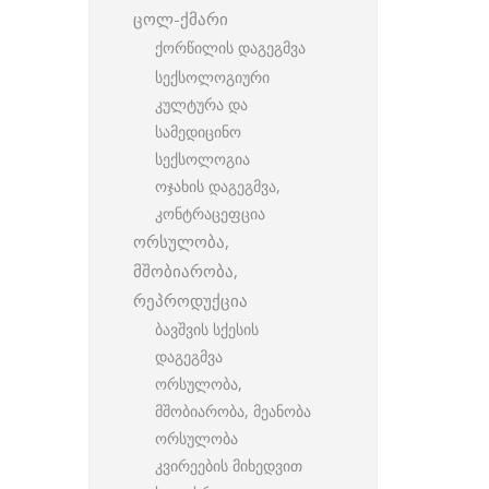
ცოლ-ქმარი
ქორწილის დაგეგმვა
სექსოლოგიური
კულტურა და
სამედიცინო
სექსოლოგია
ოჯახის დაგეგმვა,
კონტრაცეფცია
ორსულობა,
მშობიარობა,
რეპროდუქცია
ბავშვის სქესის
დაგეგმვა
ორსულობა,
მშობიარობა, მეანობა
ორსულობა
კვირეების მიხედვით