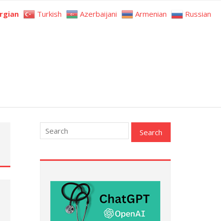
rgian
Turkish
Azerbaijani
Armenian
Russian