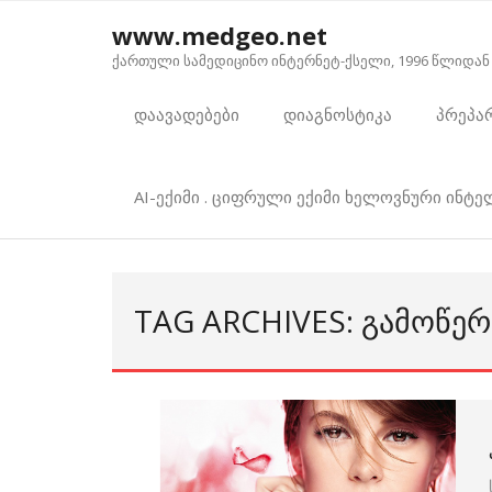
Skip
www.medgeo.net
to
ქართული სამედიცინო ინტერნეტ-ქსელი, 1996 წლიდან
content
დაავადებები
დიაგნოსტიკა
პრეპა
AI-ექიმი . ციფრული ექიმი ხელოვნური ინტ
TAG ARCHIVES: ᲒᲐᲛᲝᲬᲔᲠ