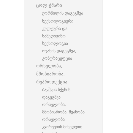
ცოლ-ქმარი
ქორწილის დაგეგმვა
სექსოლოგიური
კულტურა და
სამედიცინო
სექსოლოგია
ოჯახის დაგეგმვა,
კონტრაცეფცია
ორსულობა,
მშობიარობა,
რეპროდუქცია
ბავშვის სქესის
დაგეგმვა
ორსულობა,
მშობიარობა, მეანობა
ორსულობა
კვირეების მიხედვით