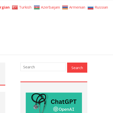
rgian
Turkish
Azerbaijani
Armenian
Russian