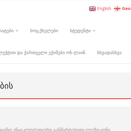
English
Geo
რატები
სოც.ქსელები
სტუდენტი
ელექტით და ქართველი ექიმები ონ-ლაინ
სხვადასხვა
ᲑᲘᲡ
იცინო ენციკლოპედიური განმარტებითი ლექსიკონი