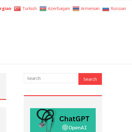
rgian
Turkish
Azerbaijani
Armenian
Russian