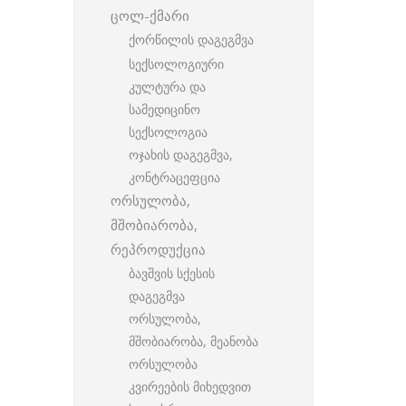
ცოლ-ქმარი
ქორწილის დაგეგმვა
სექსოლოგიური
კულტურა და
სამედიცინო
სექსოლოგია
ოჯახის დაგეგმვა,
კონტრაცეფცია
ორსულობა,
მშობიარობა,
რეპროდუქცია
ბავშვის სქესის
დაგეგმვა
ორსულობა,
მშობიარობა, მეანობა
ორსულობა
კვირეების მიხედვით