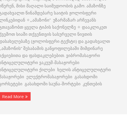
იწერენ, მისი მაღალი საიმედოობის გამო. ამაზონზე
გადახვალთ წინამდებარე საიტის ჟოლოსფერი
ლინკებიდან ✧,,ამაზონი” უზარმაზარ არჩევანს
გთავაზობთ ყველა ტიპის საქონელზე ✧ დააკლიკეთ
ქვემოთ სიაში თქვენთვის სასურველი ნივთის
დასახელებაზე (ჟოლოსფერი ტექსტი) და გადახვალთ
,,ამაზონის“ შესაბამის განყოფილებაში მიმდინარე
აქციებითა და ფასდაკლებებით. ვიბრომასაჟორი
ანტიცელულიტური ვაკუუმ-მასაჟორები
ანტიცელულიტური ქილები ხელის ანტიცელულიტური
მასაჟორები ელექტრომასაჟორები გასახდომი
კორსეტები გასახდომი საუნა-შორტები კუნთების
Read More