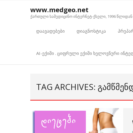
Skip
www.medgeo.net
to
ქართული სამედიცინო ინტერნეტ-ქსელი, 1996 წლიდან
content
დაავადებები
დიაგნოსტიკა
პრეპა
AI-ექიმი . ციფრული ექიმი ხელოვნური ინტ
TAG ARCHIVES: ᲒᲐᲛᲬᲛᲔᲜ