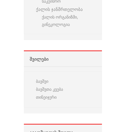
საკეისრო
ქალის ჯანმრთელობა
ქალის ორგანიზმი,
გინეკოლოგია
ᲨᲕᲘᲚᲔᲑᲘ
ბავშვი
ბავშვთა კვება
თინეიჯერი