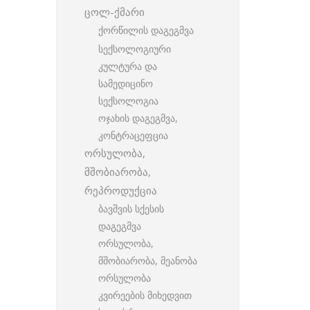
ცოლ-ქმარი
ქორწილის დაგეგმვა
სექსოლოგიური
კულტურა და
სამედიცინო
სექსოლოგია
ოჯახის დაგეგმვა,
კონტრაცეფცია
ორსულობა,
მშობიარობა,
რეპროდუქცია
ბავშვის სქესის
დაგეგმვა
ორსულობა,
მშობიარობა, მეანობა
ორსულობა
კვირეების მიხედვით