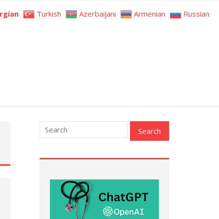
rgian
Turkish
Azerbaijani
Armenian
Russian