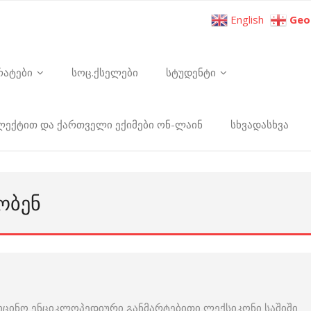
English
Geo
რატები
სოც.ქსელები
სტუდენტი
ელექტით და ქართველი ექიმები ონ-ლაინ
სხვადასხვა
ᲝᲑᲔᲜ
იცინო ენციკლოპედიური განმარტებითი ლექსიკონი საშიში