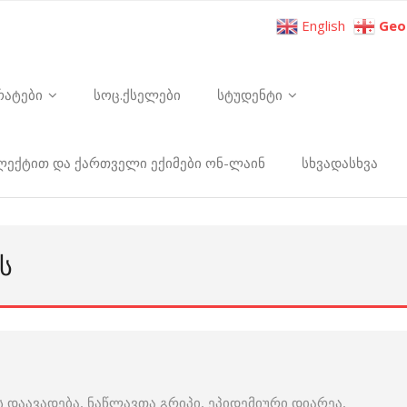
English
Geo
რატები
სოც.ქსელები
სტუდენტი
ელექტით და ქართველი ექიმები ონ-ლაინ
სხვადასხვა
Ს
ს დაავადება, ნაწლავთა გრიპი, ეპიდემიური დიარეა,