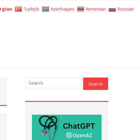
rgian
Turkish
Azerbaijani
Armenian
Russian