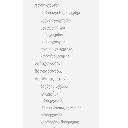
ცოლ-ქმარი
ქორწილის დაგეგმვა
სექსოლოგიური
კულტურა და
სამედიცინო
სექსოლოგია
ოჯახის დაგეგმვა,
კონტრაცეფცია
ორსულობა,
მშობიარობა,
რეპროდუქცია
ბავშვის სქესის
დაგეგმვა
ორსულობა,
მშობიარობა, მეანობა
ორსულობა
კვირეების მიხედვით