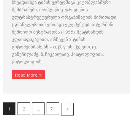
სხვადასხვა ტიპის უჯრედშიგა ციტოპლაზმური
მემბრანები, რომლებიც უჯრედების
ულტრასტრუქტურული ორგანიზაციის ძირითადი
(გრანულურთან ერთად) ელემენტებია. ტერმინი
შემოიღო შესტრანდმა (1955). შესტრანდის
კლასიფიკაციით, არჩევენ 3 ტიპის
ციტომემბრანებს – α, β, γ. იხ. ქვევით. (ც.
გაჩეჩილაძე, ნ. ჩიკვილაძე. ჰისტოლოგიის,
ციტოლოგიის
Read More
1
2
…
71