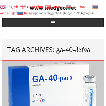
Skip
www.medgeo.net
English
Georgian
Turkish
Azerbaijani
to
Armenian
Russian
ქართული სამედიცინო ინტერნეტ-ქსელი, 1996 წლიდან
content
TAG ARCHIVES: ᲒᲐ-40-ᲞᲐᲠᲐ