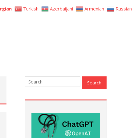
rgian
Turkish
Azerbaijani
Armenian
Russian