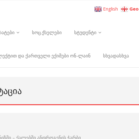
English
Geo
რატები
სოც.ქსელები
სტუდენტი
ელექტით და ქართველი ექიმები ონ-ლაინ
სხვადასხვა
ᲢᲐᲪᲘᲐ
იზმი – ქალებში ანდროგენის ჭარბი