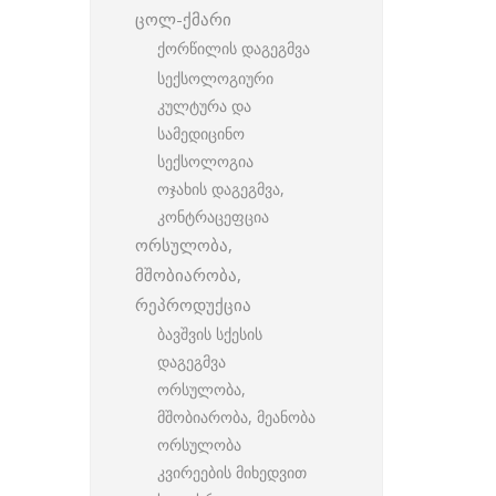
ცოლ-ქმარი
ქორწილის დაგეგმვა
სექსოლოგიური
კულტურა და
სამედიცინო
სექსოლოგია
ოჯახის დაგეგმვა,
კონტრაცეფცია
ორსულობა,
მშობიარობა,
რეპროდუქცია
ბავშვის სქესის
დაგეგმვა
ორსულობა,
მშობიარობა, მეანობა
ორსულობა
კვირეების მიხედვით