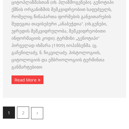
ციტოპლაზმასთან (იხ. პლაზმოგენები). გენოტიპი
ქმნის ორგანიზმის მემკვიდრეობით საფუძველს,
რომელიც წინაპართა ფორმების განვითარების
შედეგთა თავისებური „ანაბეჭდია“. (იხ.გენები,
უჯრედის მემკვიდრულობა, მემკვიდრეობითი
ინფორმაციის კოდი). ტერმინი „გენოტიპი“
პირველად იხმარა (1909) იოჰანსენმა. (ც.
გაჩეჩილაძე, ნ. ჩიკვილაძე. ჰისტოლოგიის,
ციტოლოგიის და ემბრიოლოგიის ტერმინთა
განმარტებითი
Read More
1
2