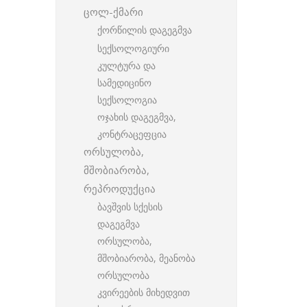
ცოლ-ქმარი
ქორწილის დაგეგმვა
სექსოლოგიური
კულტურა და
სამედიცინო
სექსოლოგია
ოჯახის დაგეგმვა,
კონტრაცეფცია
ორსულობა,
მშობიარობა,
რეპროდუქცია
ბავშვის სქესის
დაგეგმვა
ორსულობა,
მშობიარობა, მეანობა
ორსულობა
კვირეების მიხედვით