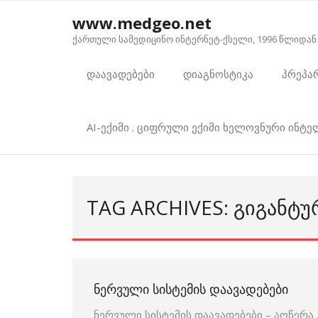
Skip
www.medgeo.net
to
ქართული სამედიცინო ინტერნეტ-ქსელი, 1996 წლიდან
content
დაავადებები
დიაგნოსტიკა
პრეპა
AI-ექიმი . ციფრული ექიმი ხელოვნური ინტ
TAG ARCHIVES: ᲒᲘᲒᲐᲜᲢ
ᲜᲔᲠᲕᲣᲚᲘ ᲡᲘᲡᲢᲔᲛᲘᲡ ᲓᲐᲐᲕᲐᲓᲔᲑᲔᲑᲘ
ნერვული სისტემის დაავადებები – აღწერ