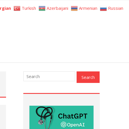
rgian
Turkish
Azerbaijani
Armenian
Russian