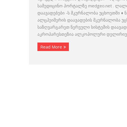
სამედიცინო პორტალზე medgeo.net . ლალ
დაავადებები -ს მკურნალობა უცხოეთში ♦
ალცჰეიმერის დაავადების მკურნალობა უც
საზღვარგარეთ ნერვული სისტემის დაავადებ
აკროპარესთეზია ალკოჰოლური დელირი
Read More