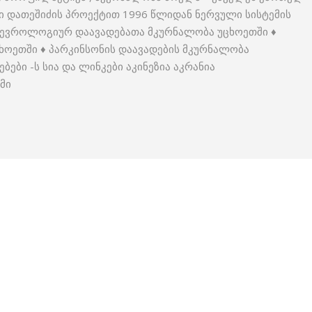
ი დათეშიძის პროექტით 1996 წლიდან ნერვული სისტემის
 ნევროლოგიურ დაავადებათა მკურნალობა უცხოეთში ♦
ხოეთში ♦ პარკინსონის დაავადების მკურნალობა
ები -ს სია და ლინკები აკინეზია აკრანია
უმი