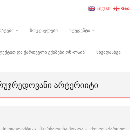
English
Geo
რატები
სოც.ქსელები
სტუდენტი
ელექტით და ქართველი ექიმები ონ-ლაინ
სხვადასხვა
ᲣᲠᲣᲯᲠᲔᲓᲝᲕᲐᲜᲘ ᲐᲠᲢᲔᲠᲘᲘᲢᲘ
ა , პროფილაქტიკა , მკურნალობა მოვლა – უძველეს ქართულ