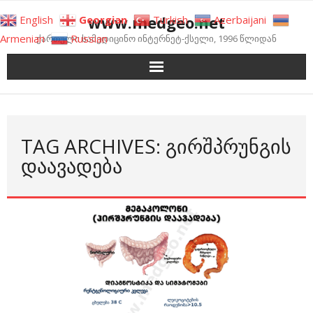
Skip
www.medgeo.net
English
Georgian
Turkish
Azerbaijani
to
Armenian
Russian
ქართული სამედიცინო ინტერნეტ-ქსელი, 1996 წლიდან
content
TAG ARCHIVES: ᲒᲘᲠᲨᲞᲠᲣᲜᲒᲘᲡ
ᲓᲐᲐᲕᲐᲓᲔᲑᲐ