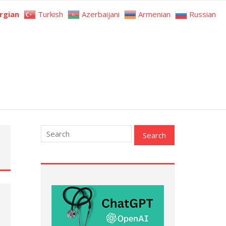
rgian
Turkish
Azerbaijani
Armenian
Russian