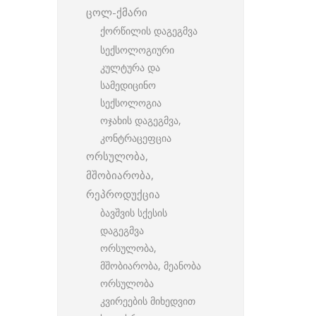
ცოლ-ქმარი
ქორწილის დაგეგმვა
სექსოლოგიური
კულტურა და
სამედიცინო
სექსოლოგია
ოჯახის დაგეგმვა,
კონტრაცეფცია
ორსულობა,
მშობიარობა,
რეპროდუქცია
ბავშვის სქესის
დაგეგმვა
ორსულობა,
მშობიარობა, მეანობა
ორსულობა
კვირეების მიხედვით