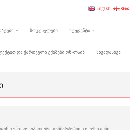
English
Geo
რატები
სოც.ქსელები
სტუდენტი
ელექტით და ქართველი ექიმები ონ-ლაინ
სხვადასხვა
Ი
იცინო ენციკლოპედიური განმარტებითი ლექსიკონი