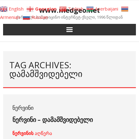
Skip
www.medgeo.net
English
Georgian
Turkish
Azerbaijani
to
Armenian
Russian
ქართული სამედიცინო ინტერნეტ-ქსელი, 1996 წლიდან
content
TAG ARCHIVES:
ᲓᲐᲛᲐᲛᲨᲕᲘᲓᲔᲑᲔᲚᲘ
ᲜᲔᲠᲕᲘᲜᲘ
ნერვინი – დამამშვიდებელი
ნერვინის
აღწერა