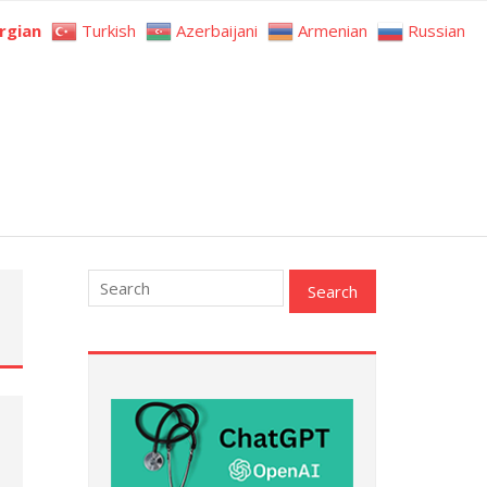
rgian
Turkish
Azerbaijani
Armenian
Russian