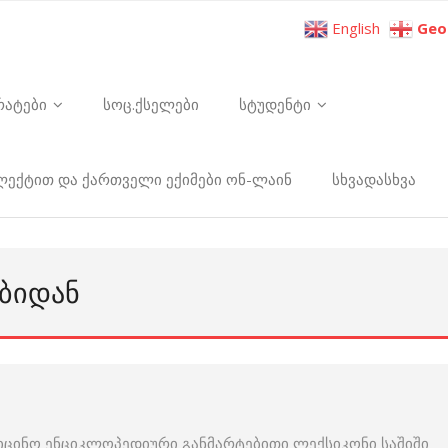
English
Geo
რატები
სოც.ქსელები
სტუდენტი
ელექტით და ქართველი ექიმები ონ-ლაინ
სხვადასხვა
ᲔᲑᲘᲓᲐᲜ
იცინო ენციკლოპედიური განმარტებითი ლექსიკონი საშიში