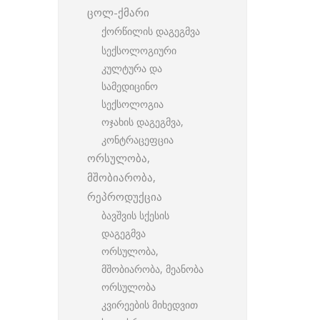
ცოლ-ქმარი
ქორწილის დაგეგმვა
სექსოლოგიური
კულტურა და
სამედიცინო
სექსოლოგია
ოჯახის დაგეგმვა,
კონტრაცეფცია
ორსულობა,
მშობიარობა,
რეპროდუქცია
ბავშვის სქესის
დაგეგმვა
ორსულობა,
მშობიარობა, მეანობა
ორსულობა
კვირეების მიხედვით