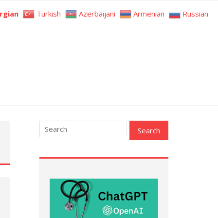
rgian
Turkish
Azerbaijani
Armenian
Russian