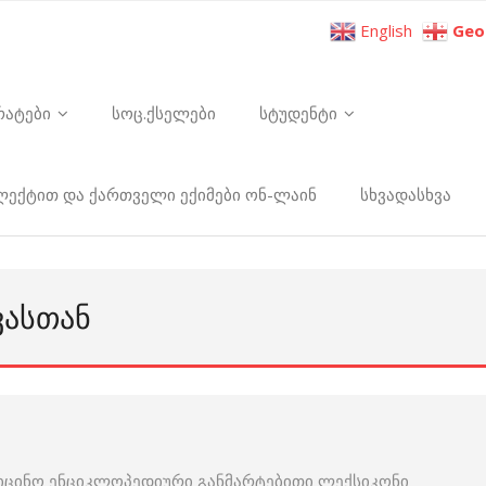
English
Geo
რატები
სოც.ქსელები
სტუდენტი
ელექტით და ქართველი ექიმები ონ-ლაინ
სხვადასხვა
ᲕᲐᲡᲗᲐᲜ
იცინო ენციკლოპედიური განმარტებითი ლექსიკონი