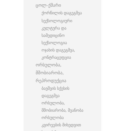
ცოლ-ქმარი
ქორწილის დაგეგმვა
სექსოლოგიური
კულტურა და
სამედიცინო
სექსოლოგია
ოჯახის დაგეგმვა,
კონტრაცეფცია
ორსულობა,
მშობიარობა,
რეპროდუქცია
ბავშვის სქესის
დაგეგმვა
ორსულობა,
მშობიარობა, მეანობა
ორსულობა
კვირეების მიხედვით