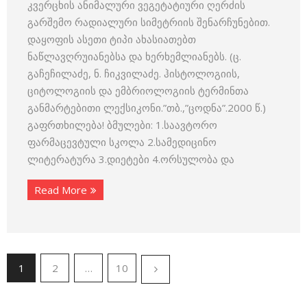
კვერცხის ანიმალური ვეგეტატიუ­რი ღერძის
გარშემო რადიალური სიმეტრიის შენარჩუნებით.
დაყოფის ასეთი ტიპი ახასიათებთ
ნაწლავღრუიანებსა და ხერხემლიანებს. (ც.
გაჩეჩილაძე, ნ. ჩიკვილაძე. ჰისტოლოგიის,
ციტოლოგიის და ემბრიოლოგიის ტერმინთა
განმარტებითი ლექსიკონი.”თბ.,”ცოდნა”.2000 წ.)
გაფრთხილება! ბმულები: 1.საავტორო
ფარმაცევტული სკოლა 2.სამედიცინო
ლიტერატურა 3.დიეტები 4.ორსულობა და
Read More
1
2
…
10