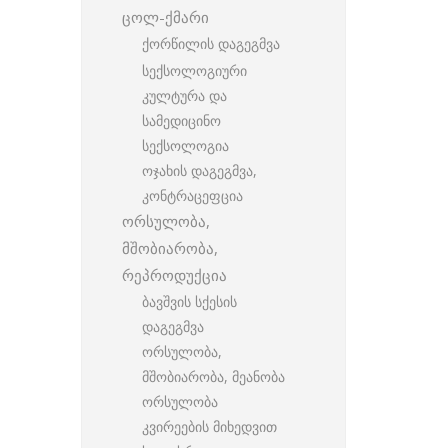
ცოლ-ქმარი
ქორწილის დაგეგმვა
სექსოლოგიური
კულტურა და
სამედიცინო
სექსოლოგია
ოჯახის დაგეგმვა,
კონტრაცეფცია
ორსულობა,
მშობიარობა,
რეპროდუქცია
ბავშვის სქესის
დაგეგმვა
ორსულობა,
მშობიარობა, მეანობა
ორსულობა
კვირეების მიხედვით