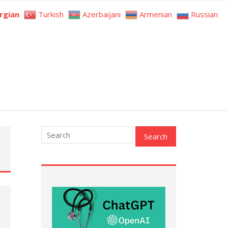
rgian
Turkish
Azerbaijani
Armenian
Russian