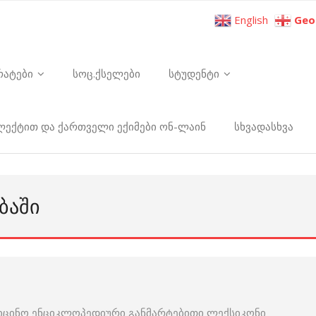
English
Geo
რატები
სოც.ქსელები
სტუდენტი
ელექტით და ქართველი ექიმები ონ-ლაინ
სხვადასხვა
ᲑᲐᲨᲘ
იცინო ენციკლოპედიური განმარტებითი ლექსიკონი