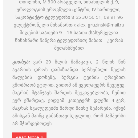
თბილისი, M 300 არაგველი, წინანდლის ქ. 9,
უროლოგიის ეროვნული ცენტრი, IV სართული;
საკონტაქტო ტელეფონი 8 55 30 50 51, 69 91 96
ელექტრონული მისამართი: alex_gruzinski@mail.ru
მიღების საათები 9 – 16 საათი (სასურველია
წინასწარი ჩაწერა ტელეფონით) შაბათ – კვირას
შეთანხმებით
კითხვა:
ვარ 29 წლის მამაკაცი, 2 წლის წინ
ავარიის დროს დამიზიანდა ხერხემალი წელის
მალების დონეზე, ზურგის ტვინის ტრავმით.
ვმოძრაობ ეტლით, ვითომ ამ ყველაფერს შევეგუე,
მაგრამ მტანჯავს შარდის შეუკავებლობა, ჩემით
ვერ ვშარდავ, ვიდგამ კათეტერს დღეში 4-ჯერ,
მაგრამ სვალედებში შარდი მაინც მეპარება, იქნებ
ამისგან მაინც გამანთავისუფლოდ, რომ პამპერსი
არ მჭირდებოდეს
Read More