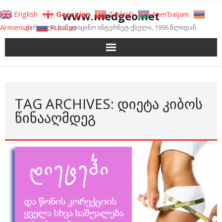
Skip
www.medgeo.net
English
Georgian
Turkish
Azerbaijani
to
Armenian
Russian
ქართული სამედიცინო ინტერნეტ-ქსელი, 1996 წლიდან
content
TAG ARCHIVES: ᲓᲘᲔᲢᲐ ᲙᲘᲑᲝᲡ
ᲬᲘᲜᲐᲐᲦᲛᲓᲔᲒ