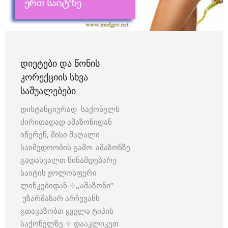
ᲓᲘᲔᲢᲔᲑᲘ ᲓᲐ ᲬᲝᲜᲘᲡ
ᲙᲝᲠᲔᲥᲪᲘᲘᲡ ᲡᲮᲕᲐ
ᲡᲐᲨᲣᲐᲚᲔᲑᲔᲑᲘ
დისტანციურად საქონელს
ძირითადად ამაზონიდან
იწერენ, მისი მაღალი
საიმედოობის გამო. ამაზონზე
გადახვალთ წინამდებარე
საიტის ჟოლოსფერი
ლინკებიდან ✧,,ამაზონი”
უზარმაზარ არჩევანს
გთავაზობთ ყველა ტიპის
საქონელზე ✧ დააკლიკეთ