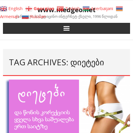
Skip
www.medgeo.net
English
Georgian
Turkish
Azerbaijani
to
Armenian
Russian
ქართული სამედიცინო ინტერნეტ-ქსელი, 1996 წლიდან
content
TAG ARCHIVES: ᲓᲘᲔᲢᲔᲑᲘ