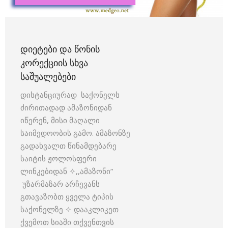
ᲓᲘᲔᲢᲔᲑᲘ ᲓᲐ ᲬᲝᲜᲘᲡ
ᲙᲝᲠᲔᲥᲪᲘᲘᲡ ᲡᲮᲕᲐ
ᲡᲐᲨᲣᲐᲚᲔᲑᲔᲑᲘ
დისტანციურად საქონელს
ძირითადად ამაზონიდან
იწერენ, მისი მაღალი
საიმედოობის გამო. ამაზონზე
გადახვალთ წინამდებარე
საიტის ჟოლოსფერი
ლინკებიდან ✧,,ამაზონი”
უზარმაზარ არჩევანს
გთავაზობთ ყველა ტიპის
საქონელზე ✧ დააკლიკეთ
ქვემოთ სიაში თქვენთვის