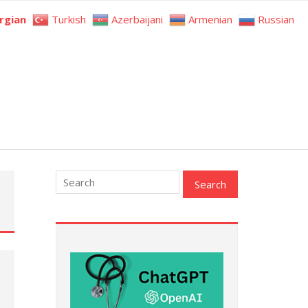
rgian
Turkish
Azerbaijani
Armenian
Russian