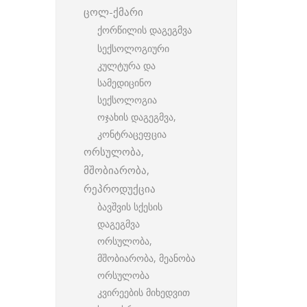
ცოლ-ქმარი
ქორწილის დაგეგმვა
სექსოლოგიური
კულტურა და
სამედიცინო
სექსოლოგია
ოჯახის დაგეგმვა,
კონტრაცეფცია
ორსულობა,
მშობიარობა,
რეპროდუქცია
ბავშვის სქესის
დაგეგმვა
ორსულობა,
მშობიარობა, მეანობა
ორსულობა
კვირეების მიხედვით