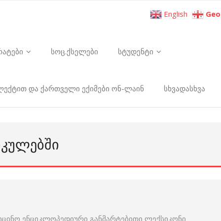
English
Geo
რატები
სოც.ქსელები
სტუდენტი
ელექტით და ქართველი ექიმები ონ-ლაინ
სხვადასხვა
ᲘᲙᲣᲚᲔᲑᲨᲘ
იცინო ენციკლოპედიური განმარტებითი ლექსიკონი