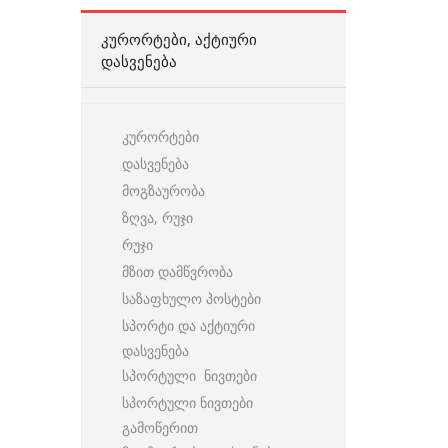
ᲙᲣᲠᲝᲠᲢᲔᲑᲘ, ᲐᲥᲢᲘᲣᲠᲘ
ᲓᲐᲡᲕᲔᲜᲔᲑᲐ
კურორტები
დასვენება
მოგზაურობა
ზღვა, რუჯი
რუჯი
მზით დამწვრობა
საზაფხულო პოსტები
სპორტი და აქტიური
დასვენება
სპორტული ნივთები
სპორტული ნივთები
გამოწერით