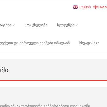
English
Geo
რატები
სოც.ქსელები
სტუდენტი
ელექტით და ქართველი ექიმები ონ-ლაინ
სხვადასხვა
ᲐᲨᲘ
იცინო ენციკლოპედიური განმარტებითი ლექსიკონი