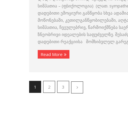
სიმპათია – (ფსიქოლოგია) (ლათ. sympathe
დადებითი ემოციური განწყობა სხვა ადამი
მოწონებაში, კეთილგანწყობილებაში, აღტაც
სიმპათია, ჩვეულებრივ, წარმოიქმნება საე
ზნეობრივი იდეალების საფუძველზე. შესა
დადებითი რეაქციისა მომხიბვლელ გარეგ
Read More
1
2
3