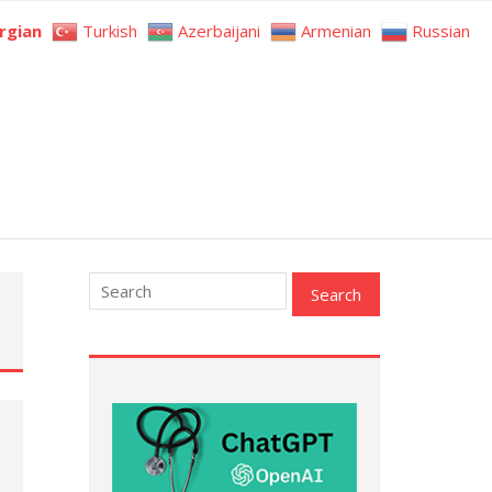
rgian
Turkish
Azerbaijani
Armenian
Russian