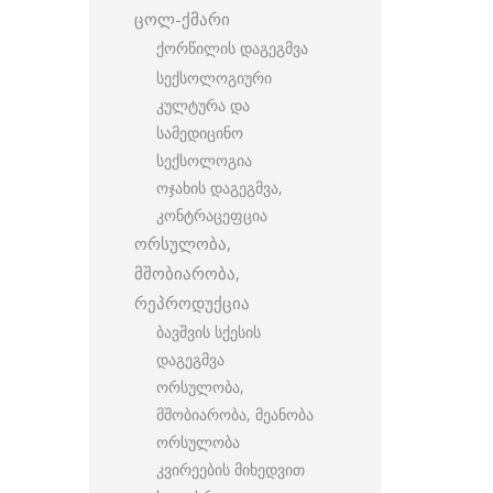
ცოლ-ქმარი
ქორწილის დაგეგმვა
სექსოლოგიური
კულტურა და
სამედიცინო
სექსოლოგია
ოჯახის დაგეგმვა,
კონტრაცეფცია
ორსულობა,
მშობიარობა,
რეპროდუქცია
ბავშვის სქესის
დაგეგმვა
ორსულობა,
მშობიარობა, მეანობა
ორსულობა
კვირეების მიხედვით